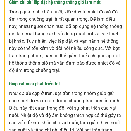
Giảm chi phí lắp đặt hệ thống thông gió làm mát
Trong quá trình chăn nuôi, việc duy trì nhiệt độ và độ
ẩm trong chuồng trại là rất quan trọng. Để làm điều
này, nhiều người chăn nuôi đã áp dụng hệ thống thông
gió làm mát bằng cách sử dụng quạt hút và các thiết
bị khác. Tuy nhiên, việc lắp đặt và vận hành hệ thống
này có thể tốn kém và đòi hỏi nhiều công sức. Với bạt
trần tráng nhôm, bạn có thể giảm thiểu chi phí lắp đặt
hệ thống thông gió mà vẫn đảm bảo được nhiệt độ và
độ ẩm trong chuồng trại.
Giúp vật nuôi phát triển tốt
Như đã đề cập ở trên, bạt trần tráng nhôm giúp giữ
cho nhiệt độ và độ ẩm trong chuồng trại luôn ổn định.
Điều này rất quan trọng đối với sự phát triển của vật
nuôi. Nhiệt độ và độ ẩm không thích hợp có thể gây ra
các vấn đề sức khỏe cho vật nuôi, làm giảm hiệu suất
sản xuất và tăng chi phí điều trị. Với bạt trần tráng