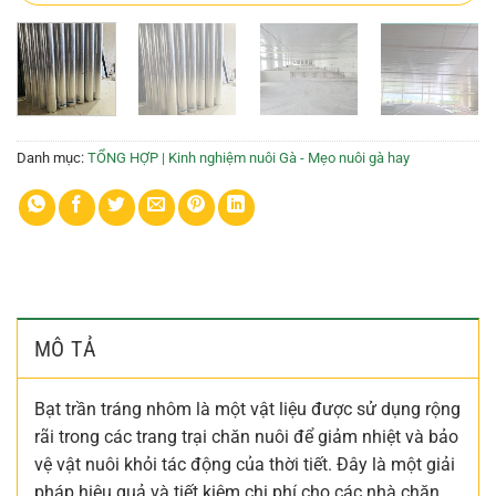
Danh mục:
TỔNG HỢP | Kinh nghiệm nuôi Gà - Mẹo nuôi gà hay
MÔ TẢ
Bạt trần tráng nhôm là một vật liệu được sử dụng rộng
rãi trong các trang trại chăn nuôi để giảm nhiệt và bảo
vệ vật nuôi khỏi tác động của thời tiết. Đây là một giải
pháp hiệu quả và tiết kiệm chi phí cho các nhà chăn