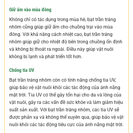
Giữ ấm vào mùa đông
Không chỉ có tác dụng trong mùa hè, bạt trần tráng
nhôm cũng giúp giữ ấm cho chuồng trại vào mùa
đông. Với khả năng cách nhiệt cao, bạt trần tráng
nhôm giúp giữ cho nhiệt độ bên trong chuồng ổn định
và không bị thoát ra ngoài. Điều này giúp vật nuôi
không bị lạnh và phát triển tốt hơn.
Chống tia UV
Bạt trần tráng nhôm còn có tính năng chống tia UV,
giúp bảo vệ vật nuôi khỏi các tác động của ánh nắng
mặt trời. Tia UV có thể gây tổn hại cho da và lông của
vật nuôi, gây ra các vấn đề sức khỏe và làm giảm hiệu
suất sản xuất. Với bạt trần tráng nhôm, các tia UV sẽ
được phản xạ và không thể xuyên qua, giúp bảo vệ vật
nuôi khỏi các tác động tiêu cực của ánh nắng mặt trời.