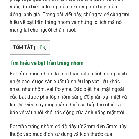
nuôi, đặc biệt là trong mùa hè nóng nực hay mùa
đông lạnh giá. Trong bài viết này, chúng ta sẽ cùng tìm
hiểu về bạt trần tráng nhôm và những lợi ích mà nó
mang lại cho người chăn nuôi.
TÓM TẮT
[
HIỆN
]
Tìm hiểu về bạt trần tráng nhôm
Bạt trần tráng nhôm là một loại bạt có tính năng cách
nhiệt cao, được sản xuất từ nhiều lớp vật liệu khác
nhau như nhôm, vải Polyme. Đặc biệt, hai mặt ngoài
của bạt được phủ lớp nhôm sáng để phản xạ nhiệt và
tia UV. Điều này giúp giảm thiểu sự hấp thụ nhiệt và
bảo vệ vật nuôi khỏi tác động của ánh nắng mặt trời.
Bạt trần tráng nhôm có độ dày từ 2mm đến 5mm, tùy
thuộc vào mục đích sử dụng và kích thước của