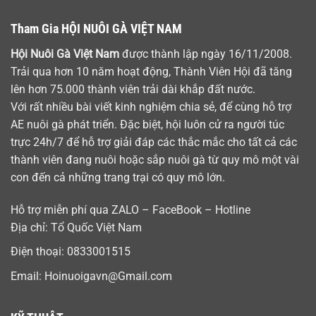
Tham Gia HỘI NUÔI GÀ VIỆT NAM
Hội Nuôi Gà Việt Nam
được thành lập ngày 16/11/2008.
Trải qua hơn 10 năm hoạt động, Thành Viên Hội đã tăng
lên hơn 75.000 thành viên trải dài khắp đất nước.
Với rất nhiều bài viết kinh nghiệm chia sẻ, để cùng hỗ trợ
AE nuôi gà phát triển. Đặc biệt, hội luôn cử ra người túc
trực 24h/7 để hỗ trợ giải đáp các thắc mắc cho tất cả các
thành viên đang nuôi hoặc sắp nuôi gà từ quy mô một vài
con đến cả những trang trại có quy mô lớn.
Hỗ trợ miễn phí qua ZALO – FaceBook – Hotline
Địa chỉ: Tổ Quốc Việt Nam
Điện thoại:
0833001515
Email:
Hoinuoigavn@Gmail.com