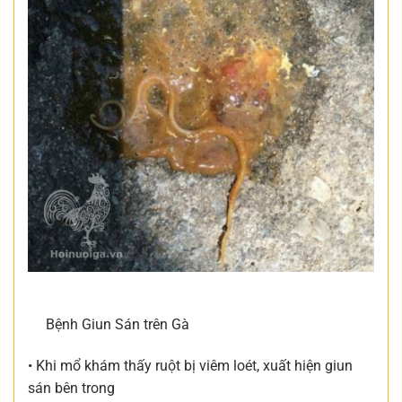
Bệnh Giun Sán trên Gà
• Khi mổ khám thấy ruột bị viêm loét, xuất hiện giun
sán bên trong