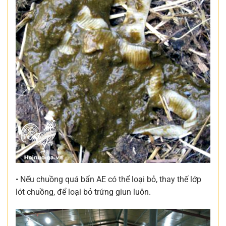
• Nếu chuồng quá bẩn AE có thể loại bỏ, thay thế lớp
lót chuồng, để loại bỏ trứng giun luôn.