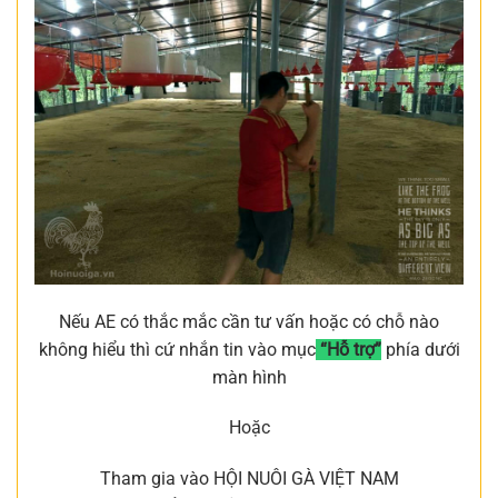
Nếu AE có thắc mắc cần tư vấn hoặc có chỗ nào
không hiểu thì cứ nhắn tin vào mục
“Hỗ trợ”
phía dưới
màn hình
Hoặc
Tham gia vào HỘI NUÔI GÀ VIỆT NAM