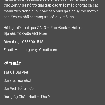
trực 24h/7 để hỗ trợ giải đáp các thắc mắc cho tất cả các
thành viên đang nuôi hoặc sắp nuôi gà từ quy mô một vài
con đến cả những trang trại có quy mô lớn.
Hỗ trợ miễn phí qua ZALO – FaceBook – Hotline
Địa chỉ: Tổ Quốc Việt Nam
Điện thoại:
0833001515
Email:
Hoinuoigavn@Gmail.com
KỸ THUẬT
Tất Cả Bài Viết
Bài viết mới nhất
Bài Viết Tổng Hợp
Dụng Cụ Chăn Nuôi – Thú Y