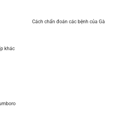
Cách chẩn đoán các bệnh của Gà
ấp khác
Gumboro