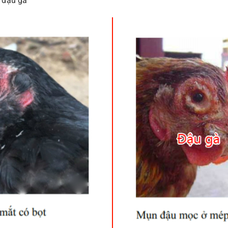
 đậu gà