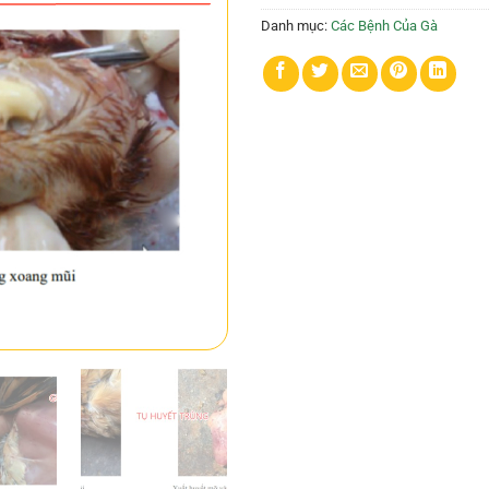
Danh mục:
Các Bệnh Của Gà