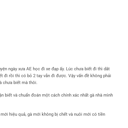
uyện ngày xưa AE học đi xe đạp ấy. Lúc chưa biết đi thì dắt
ết đi rồi thì có bỏ 2 tay vẫn đi được. Vậy vấn đề không phải
à chưa biết mà thôi.
hận biết và chuẩn đoán một cách chính xác nhất gà nhà mình
mới hiệu quả, gà mới không bị chết và nuôi mới có tiền