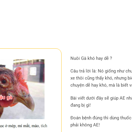
Nuôi Gà khó hay dễ ?
Câu trả lời là: Nó giống như ch
xe thôi cũng thấy khó, nhưng bi
chuyện dễ hay khó, mà là biết v
Bài viết dưới đây sẽ giúp AE n
đang bị gì!
Đoán bệnh đúng thì dùng thuốc 
phải không AE!