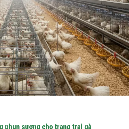
ng phun sương cho trang trại gà