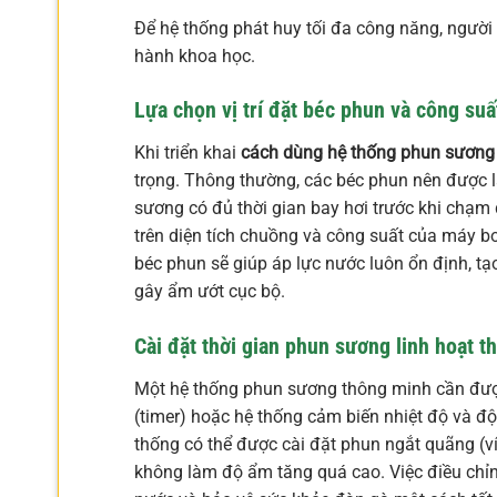
Để hệ thống phát huy tối đa công năng, người
hành khoa học.
Lựa chọn vị trí đặt béc phun và công su
Khi triển khai
cách dùng hệ thống phun sương t
trọng. Thông thường, các béc phun nên được 
sương có đủ thời gian bay hơi trước khi chạm
trên diện tích chuồng và công suất của máy 
béc phun sẽ giúp áp lực nước luôn ổn định, tạ
gây ẩm ướt cục bộ.
Cài đặt thời gian phun sương linh hoạt th
Một hệ thống phun sương thông minh cần được
(timer) hoặc hệ thống cảm biến nhiệt độ và 
thống có thể được cài đặt phun ngắt quãng (ví 
không làm độ ẩm tăng quá cao. Việc điều chỉnh l