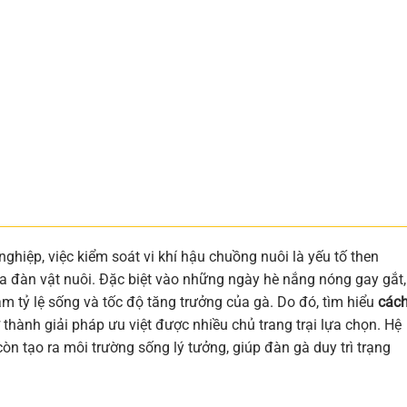
hiệp, việc kiểm soát vi khí hậu chuồng nuôi là yếu tố then
a đàn vật nuôi. Đặc biệt vào những ngày hè nắng nóng gay gắt,
ảm tỷ lệ sống và tốc độ tăng trưởng của gà. Do đó, tìm hiểu
các
 thành giải pháp ưu việt được nhiều chủ trang trại lựa chọn. Hệ
òn tạo ra môi trường sống lý tưởng, giúp đàn gà duy trì trạng