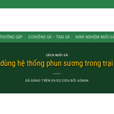
THƯỜNG GẶP
CCHUỒNG GÀ – TRẠI GÀ
KINH NGHIỆM NUÔI G
CÁCH NUÔI GÀ
ùng hệ thống phun sương trong trại
ĐÃ ĐĂNG TRÊN
09/02/2026
BỞI
ADMIN