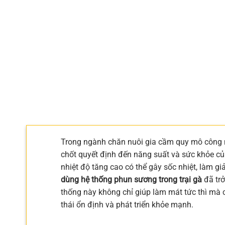
Trong ngành chăn nuôi gia cầm quy mô công ng
chốt quyết định đến năng suất và sức khỏe củ
nhiệt độ tăng cao có thể gây sốc nhiệt, làm gi
dùng hệ thống phun sương trong trại gà
đã trở
thống này không chỉ giúp làm mát tức thì mà c
thái ổn định và phát triển khỏe mạnh.