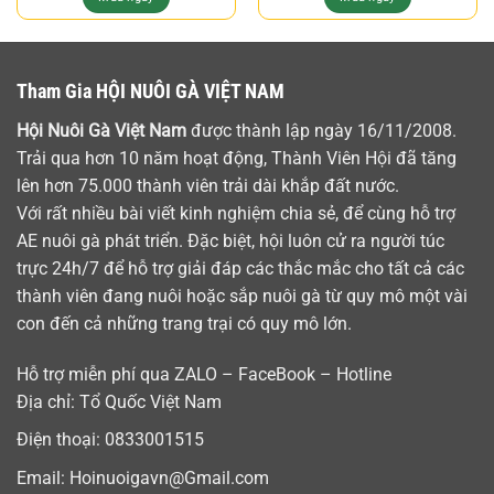
Tham Gia HỘI NUÔI GÀ VIỆT NAM
Hội Nuôi Gà Việt Nam
được thành lập ngày 16/11/2008.
Trải qua hơn 10 năm hoạt động, Thành Viên Hội đã tăng
lên hơn 75.000 thành viên trải dài khắp đất nước.
Với rất nhiều bài viết kinh nghiệm chia sẻ, để cùng hỗ trợ
AE nuôi gà phát triển. Đặc biệt, hội luôn cử ra người túc
trực 24h/7 để hỗ trợ giải đáp các thắc mắc cho tất cả các
thành viên đang nuôi hoặc sắp nuôi gà từ quy mô một vài
con đến cả những trang trại có quy mô lớn.
Hỗ trợ miễn phí qua ZALO – FaceBook – Hotline
Địa chỉ: Tổ Quốc Việt Nam
Điện thoại:
0833001515
Email:
Hoinuoigavn@Gmail.com