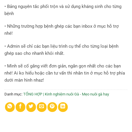
• Bảng nguyên tắc phối trộn và sử dụng kháng sinh cho từng
bệnh
• Những trường hợp bệnh ghép các bạn inbox ở mục hỗ trợ
nhé!
• Admin sẽ chỉ các bạn liệu trình cụ thể cho từng loại bệnh
ghép sao cho nhanh khỏi nhất.
• Mình sẽ cố gắng viết đơn giản, ngắn gọn nhất cho các bạn
nhé! Ai ko hiểu hoặc cần tư vấn thì nhắn tin ở mục hỗ trợ phía
dưới màn hình nhaz!
Danh mục:
TỔNG HỢP | Kinh nghiệm nuôi Gà - Mẹo nuôi gà hay