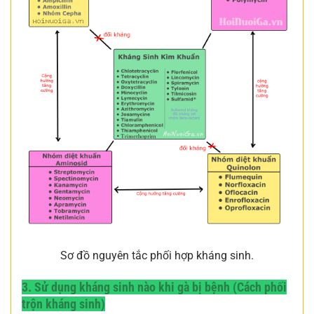
Sơ đồ nguyên tắc phối hợp kháng sinh.
3. Sử dụng kháng sinh nào khi gà bị bệnh (Cách phối
trộn kháng sinh)