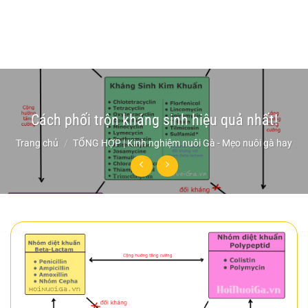
Cách phối trộn kháng sinh hiệu quả nhất!
Trang chủ
/
TỔNG HỢP | Kinh nghiệm nuôi Gà - Mẹo nuôi gà hay