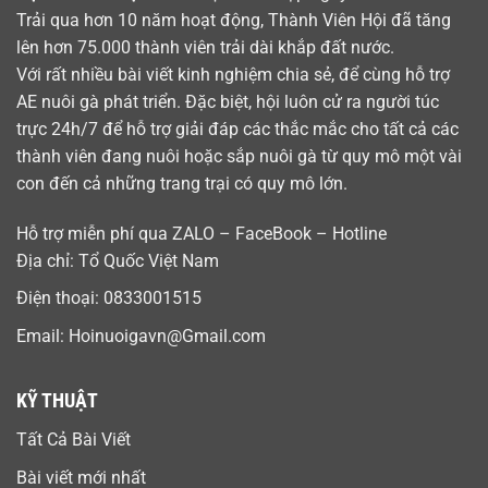
Trải qua hơn 10 năm hoạt động, Thành Viên Hội đã tăng
lên hơn 75.000 thành viên trải dài khắp đất nước.
Với rất nhiều bài viết kinh nghiệm chia sẻ, để cùng hỗ trợ
AE nuôi gà phát triển. Đặc biệt, hội luôn cử ra người túc
trực 24h/7 để hỗ trợ giải đáp các thắc mắc cho tất cả các
thành viên đang nuôi hoặc sắp nuôi gà từ quy mô một vài
con đến cả những trang trại có quy mô lớn.
Hỗ trợ miễn phí qua ZALO – FaceBook – Hotline
Địa chỉ: Tổ Quốc Việt Nam
Điện thoại:
0833001515
Email:
Hoinuoigavn@Gmail.com
KỸ THUẬT
Tất Cả Bài Viết
Bài viết mới nhất