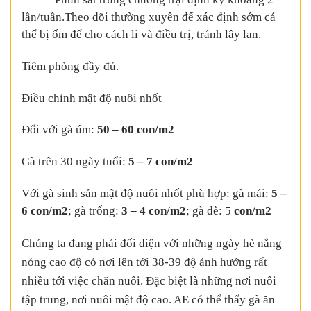
lần/tuần.Theo dõi thường xuyên để xác định sớm cá
thể bị ốm để cho cách li và điều trị, tránh lây lan.
Tiêm phòng đầy đủ.
Điều chỉnh mật độ nuôi nhốt
Đối với gà úm:
50 – 60 con/m2
Gà trên 30 ngày tuổi:
5 – 7 con/m2
Với gà sinh sản mật độ nuôi nhốt phù hợp: gà mái:
5 –
6 con/m2
; gà trống:
3 – 4 con/m2
; gà đè: 5
con/m2
Chúng ta đang phải đối diện với những ngày hè nắng
nóng cao độ có nơi lên tới 38-39 độ ảnh hưởng rất
nhiều tới việc chăn nuôi. Đặc biệt là những nơi nuôi
tập trung, nơi nuôi mật độ cao. AE có thể thấy gà ăn