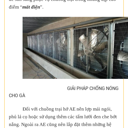
điểm “
mất điện
”.
GIẢI PHÁP CHỐNG NÓNG
CHO GÀ
Đối với chuồng trại hở AE nên lợp mái ngói,
phủ lá cọ hoặc sử dụng thêm các tấm lưới đen che bớt
nắng. Ngoài ra AE cũng nên lắp đặt thêm những hệ