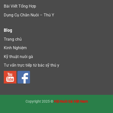
Bài Viết Tổng Hợp
Dụng Cụ Chăn Nuôi – Thú Y
Blog
Trang chủ
Kinh Nghiệm
Kỹ thuật nuôi gà
Tư vấn trực tiếp từ bác sỹ thú y
Copyright 2025 ©
Hội Nuôi Gà Việt Nam