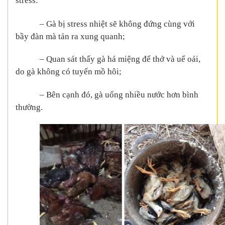
stress:
– Gà bị stress nhiệt sẽ không đứng cùng với
bầy đàn mà tản ra xung quanh;
– Quan sát thấy gà há miệng để thở và uể oải,
do gà không có tuyến mồ hôi;
– Bên cạnh đó, gà uống nhiều nước hơn bình
thường.