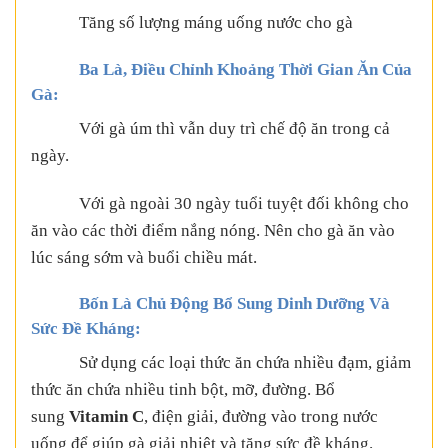
Tăng số lượng máng uống nước cho gà
Ba Là, Điều Chỉnh Khoảng Thời Gian Ăn Của
Gà:
Với gà úm thì vẫn duy trì chế độ ăn trong cả
ngày.
Với gà ngoài 30 ngày tuổi tuyệt đối không cho
ăn vào các thời điểm nắng nóng. Nên cho gà ăn vào
lúc sáng sớm và buổi chiều mát.
Bốn Là Chủ Động Bổ Sung Dinh Dưỡng Và
Sức Đề Kháng:
Sử dụng các loại thức ăn chứa nhiều đạm, giảm
thức ăn chứa nhiều tinh bột, mỡ, đường. Bổ
sung
Vitamin C
, điện giải, đường vào trong nước
uống để giúp gà giải nhiệt và tăng sức đề kháng.