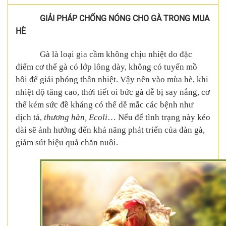
GIẢI PHÁP CHỐNG NÓNG CHO GÀ TRONG MUA
HÈ
Gà là loại gia cầm không chịu nhiệt do đặc
điểm cơ thể gà có lớp lông dày, không có tuyến mồ
hôi để giải phóng thân nhiệt. Vậy nên vào mùa hè, khi
nhiệt độ tăng cao, thời tiết oi bức
gà dễ bị say nắng
, cơ
thể kém sức đề kháng có thể dễ mắc các
bệnh như
dịch tả
,
thương hàn, Ecoli
… Nếu để tình trạng này kéo
dài sẽ ảnh hưởng đến khả năng phát triển của đàn gà,
giảm sút hiệu quả chăn nuôi.