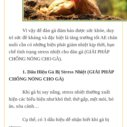
Vì vậy để đàn gà đảm bảo được sức khỏe, duy
trì sức đề kháng và đặc biệt là tăng trưởng tốt AE chăn
nuôi cần có những biện phát giảm nhiệt kịp thời, hạn
chế tình trạng stress nhiệt cho đàn gà (GIẢI PHÁP
CHỐNG NÓNG CHO GÀ).
1. Dấu Hiệu Gà Bị Stress Nhiệt (GIẢI PHÁP
CHỐNG NÓNG CHO GÀ)
Khi
gà bị say nắng, stress nhiệt
thường xuất
hiện các biểu hiện như khó thở, thở gấp, mệt mỏi, bỏ
ăn, xõa cánh…
Cụ thể, có 3 dấu hiệu dễ nhận biết khi gà bị