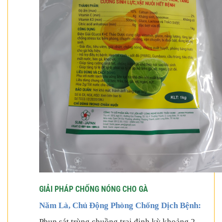
GIẢI PHÁP CHỐNG NÓNG CHO GÀ
Năm Là, Chủ Động Phòng Chống Dịch Bệnh:
Phun sát trùng chuồng trại định kỳ khoảng 2