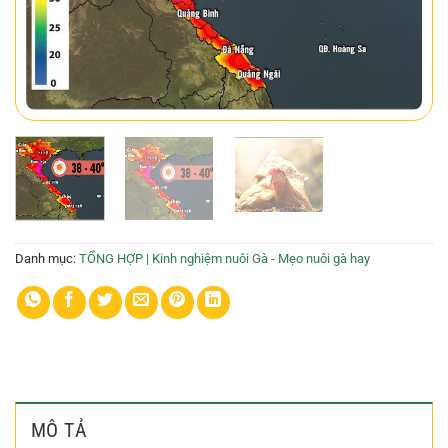
Danh mục:
TỔNG HỢP | Kinh nghiệm nuôi Gà - Mẹo nuôi gà hay
MÔ TẢ