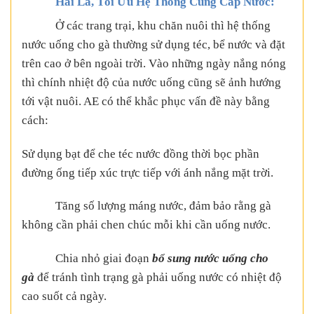
Hai Là, Tối Ưu Hệ Thống Cung Cấp Nước:
Ở các trang trại, khu chăn nuôi thì hệ thống
nước uống cho gà thường sử dụng téc, bể nước và đặt
trên cao ở bên ngoài trời. Vào những ngày nắng nóng
thì chính nhiệt độ của nước uống cũng sẽ ảnh hướng
tới vật nuôi. AE có thể khắc phục vấn đề này bằng
cách:
Sử dụng bạt để che téc nước đồng thời bọc phần
đường ống tiếp xúc trực tiếp với ánh nắng mặt trời.
Tăng số lượng máng nước, đảm bảo rằng gà
không cần phải chen chúc mỗi khi cần uống nước.
Chia nhỏ giai đoạn
bổ sung nước uống cho
gà
để tránh tình trạng gà phải uống nước có nhiệt độ
cao suốt cả ngày.