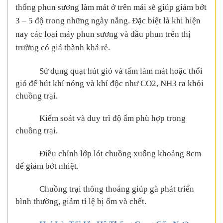
thống phun sương làm mát ở trên mái sẽ giúp giảm bớt
3 – 5 độ trong những ngày nắng. Đặc biệt là khi hiện
nay các loại máy phun sương và đầu phun trên thị
trường có giá thành khá rẻ.
Sử dụng quạt hút gió và tấm làm mát hoặc thổi
gió để hút khí nóng và khí độc như CO2, NH3 ra khỏi
chuồng trại.
Kiểm soát và duy trì độ ẩm phù hợp trong
chuồng trại.
Điều chỉnh lớp lót chuồng xuống khoảng 8cm
để giảm bớt nhiệt.
Chuồng trại thông thoáng giúp gà phát triển
bình thường, giảm tỉ lệ bị ốm và chết.