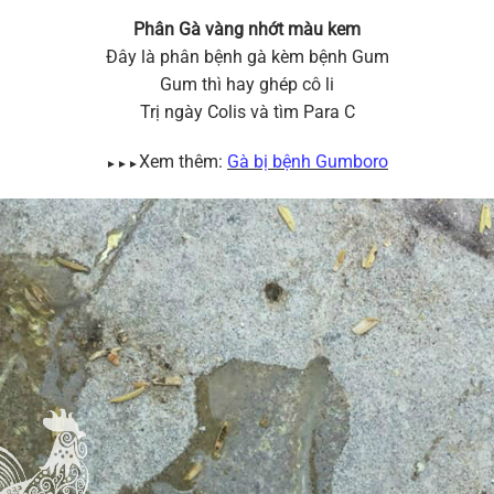
Phân Gà vàng nhớt màu kem
Đây là phân bệnh gà kèm bệnh Gum
Gum thì hay ghép cô li
Trị ngày Colis và tìm Para C
Xem thêm:
Gà bị bệnh Gumboro
►►►