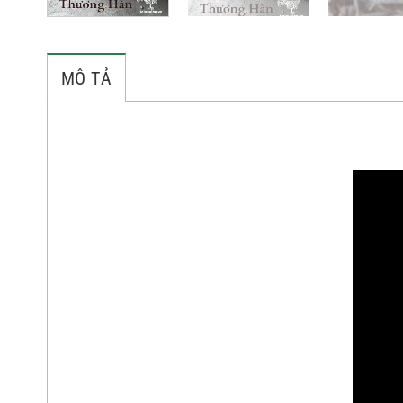
MÔ TẢ