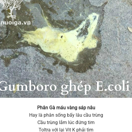
Phân Gà máu vàng sáp nâu
Hay là phân sống bấy lâu cầu trùng
Cầu trùng lắm lúc đứng tim
Toltra với lại Vit K phải tìm